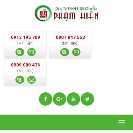
0913 195 709
0907 847 553
(Mr. Hiền)
(Mr. Tùng)
0909 000 476
(Mr. Hiếu)
Togg
navig