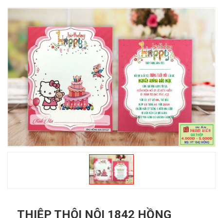
THIỆP THÔI NÔI 1842 HỒNG