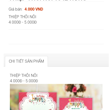
Giá bán:
4.000 VND
THIỆP THÔI NÔI
4.000Đ - 5.000Đ
CHI TIẾT SẢN PHẨM
THIỆP THÔI NÔI
4.000Đ - 5.000Đ