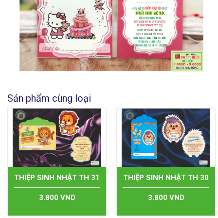
Sản phẩm cùng loại
THIỆP SINH NHẬT TH 31
THIỆP SINH NHẬT TH 30
3.800 VND
3.800 VND