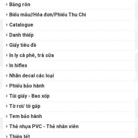
Băng rôn
Biểu mẫu//Hóa đơn/Phiếu Thu Chi
Catalogue
Danh thiếp
Giấy tiêu đề
In ly cà phê, trà sữa
In hiflex
Nhãn decal các loại
Phiếu bảo hành
Túi giấy - Bao xốp
Tờ rơi/ tờ gấp
Tem bảo hành
Thẻ nhựa PVC - Thẻ nhân viên
Thiệp tết