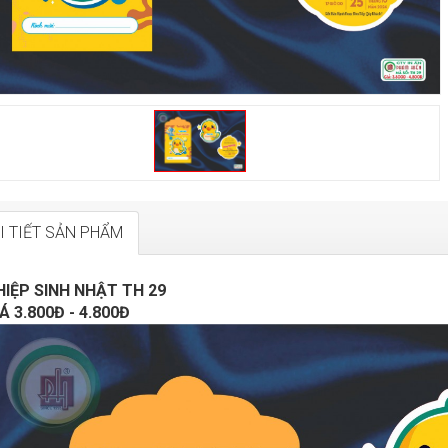
I TIẾT SẢN PHẨM
HIỆP SINH NHẬT TH 29
Á 3.800Đ - 4.800Đ