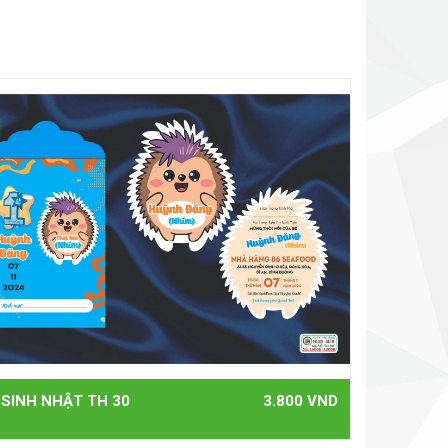
 SINH NHẬT TH 30
3.800 VND