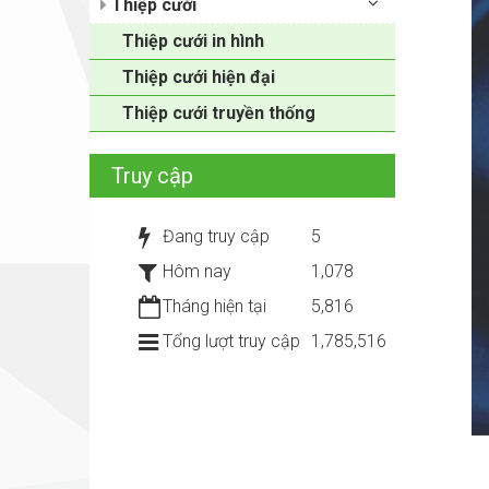
Thiệp cưới
Thiệp cưới in hình
Thiệp cưới hiện đại
Thiệp cưới truyền thống
Truy cập
Đang truy cập
5
Hôm nay
1,078
Tháng hiện tại
5,816
Tổng lượt truy cập
1,785,516