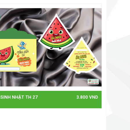
 SINH NHẬT TH 27
3.800 VND