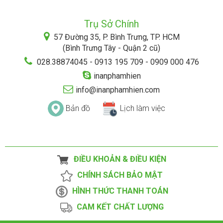
Trụ Sở Chính
57 Đường 35, P. Bình Trưng, TP. HCM
(Bình Trưng Tây - Quận 2 cũ)
028.38874045 - 0913 195 709 - 0909 000 476
inanphamhien
info@inanphamhien.com
Bản đồ
Lịch làm việc
ĐIỀU KHOẢN & ĐIỀU KIỆN
CHÍNH SÁCH BẢO MẬT
HÌNH THỨC THANH TOÁN
CAM KẾT CHẤT LƯỢNG