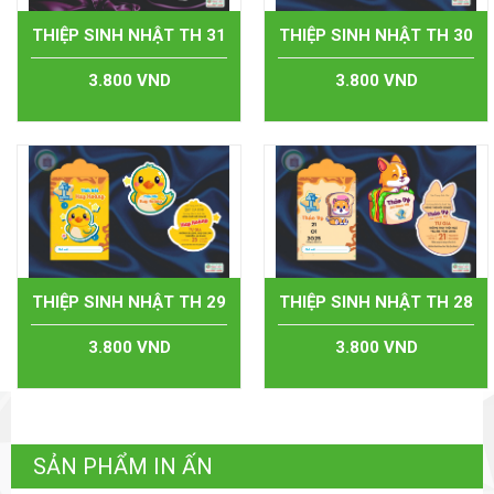
THIỆP SINH NHẬT TH 31
THIỆP SINH NHẬT TH 30
3.800 VND
3.800 VND
THIỆP SINH NHẬT TH 29
THIỆP SINH NHẬT TH 28
3.800 VND
3.800 VND
SẢN PHẨM IN ẤN