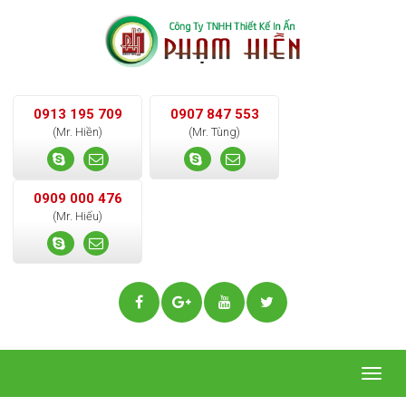
0913 195 709
0907 847 553
(Mr. Hiền)
(Mr. Tùng)
0909 000 476
(Mr. Hiếu)
Togg
navig