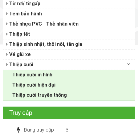
Tờ rơi/ tờ gấp
Tem bảo hành
Thẻ nhựa PVC - Thẻ nhân viên
Thiệp tết
Thiệp sinh nhật, thôi nôi, tân gia
Vé giữ xe
Thiệp cưới
Thiệp cưới in hình
Thiệp cưới hiện đại
Thiệp cưới truyền thống
Truy cập
Đang truy cập
3