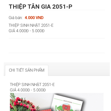
THIỆP TÂN GIA 2051-P
Giá bán:
4.000 VND
THIỆP SINH NHẬT 2051-E
GIÁ 4.000Đ - 5.000Đ
CHI TIẾT SẢN PHẨM
THIỆP SINH NHẬT 2051-E
GIÁ 4.000Đ - 5.000Đ