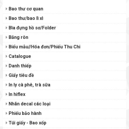
Bao thư cơ quan
Bao thư/bao lì xì
Bìa đựng hồ sơ/Folder
Băng rôn
Biểu mẫu//Hóa đơn/Phiếu Thu Chi
Catalogue
Danh thiếp
Giấy tiêu đề
In ly cà phê, trà sữa
In hiflex
Nhãn decal các loại
Phiếu bảo hành
Túi giấy - Bao xốp