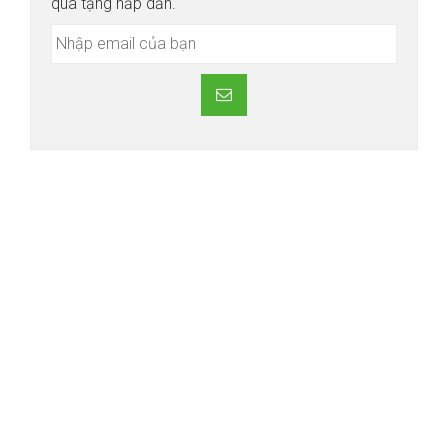
quà tặng hấp dẫn.