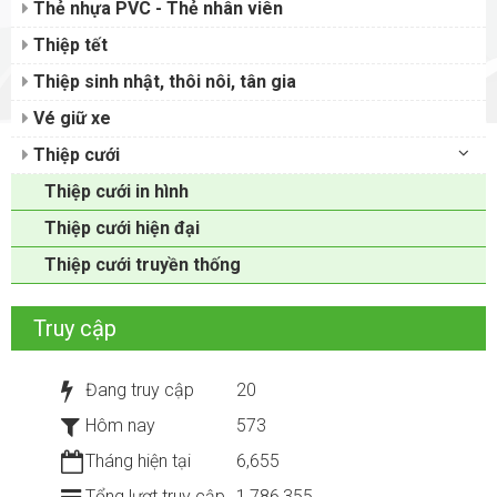
Thẻ nhựa PVC - Thẻ nhân viên
Thiệp tết
Thiệp sinh nhật, thôi nôi, tân gia
Vé giữ xe
Thiệp cưới
Thiệp cưới in hình
Thiệp cưới hiện đại
Thiệp cưới truyền thống
Truy cập
Đang truy cập
20
Hôm nay
573
Tháng hiện tại
6,655
Tổng lượt truy cập
1,786,355