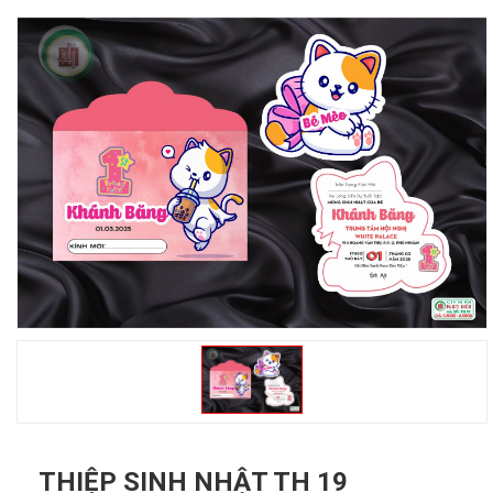
THIỆP SINH NHẬT TH 19