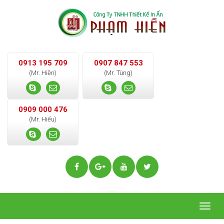
0913 195 709
0907 847 553
(Mr. Hiền)
(Mr. Tùng)
0909 000 476
(Mr. Hiếu)
Togg
navig