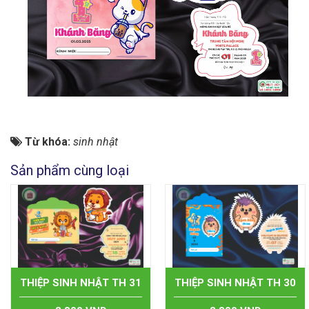
Từ khóa:
sinh nhật
Sản phẩm cùng loại
THIỆP SINH NHẬT TH 31
THIỆP SINH NHẬT TH 30