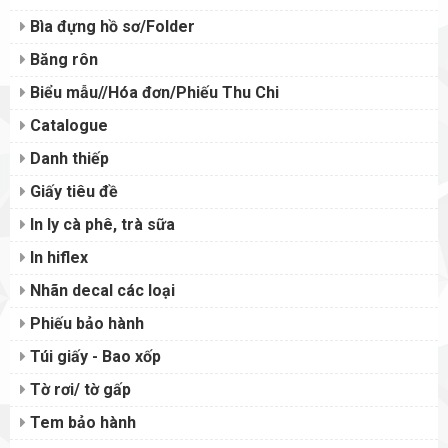
Bìa đựng hồ sơ/Folder
Băng rôn
Biểu mẫu//Hóa đơn/Phiếu Thu Chi
Catalogue
Danh thiếp
Giấy tiêu đề
In ly cà phê, trà sữa
In hiflex
Nhãn decal các loại
Phiếu bảo hành
Túi giấy - Bao xốp
Tờ rơi/ tờ gấp
Tem bảo hành