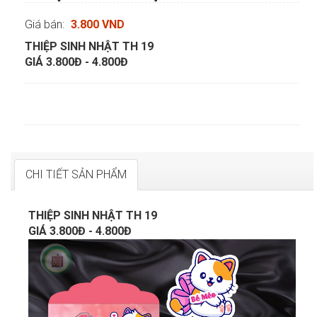
Giá bán:
3.800 VND
THIỆP SINH NHẬT TH 19
GIÁ 3.800Đ - 4.800Đ
CHI TIẾT SẢN PHẨM
THIỆP SINH NHẬT TH 19
GIÁ 3.800Đ - 4.800Đ