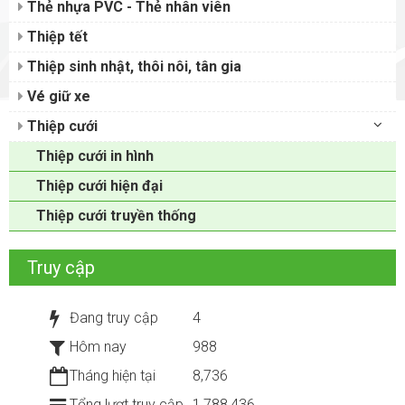
Thẻ nhựa PVC - Thẻ nhân viên
Thiệp tết
Thiệp sinh nhật, thôi nôi, tân gia
Vé giữ xe
Thiệp cưới
Thiệp cưới in hình
Thiệp cưới hiện đại
Thiệp cưới truyền thống
Truy cập
Đang truy cập
4
Hôm nay
988
Tháng hiện tại
8,736
Tổng lượt truy cập
1,788,436