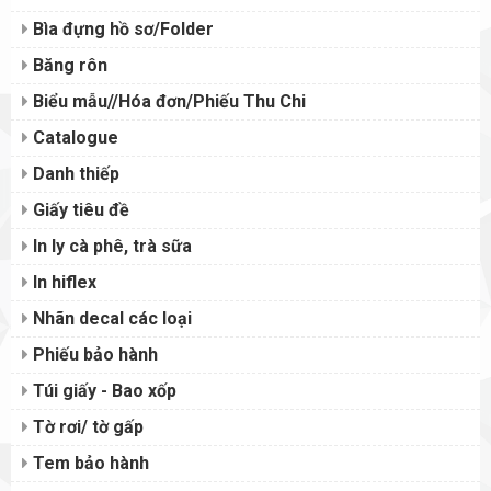
Bìa đựng hồ sơ/Folder
Băng rôn
Biểu mẫu//Hóa đơn/Phiếu Thu Chi
Catalogue
Danh thiếp
Giấy tiêu đề
In ly cà phê, trà sữa
In hiflex
Nhãn decal các loại
Phiếu bảo hành
Túi giấy - Bao xốp
Tờ rơi/ tờ gấp
Tem bảo hành