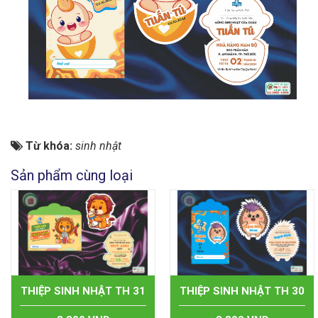
Từ khóa:
sinh nhật
Sản phẩm cùng loại
THIỆP SINH NHẬT TH 31
THIỆP SINH NHẬT TH 30