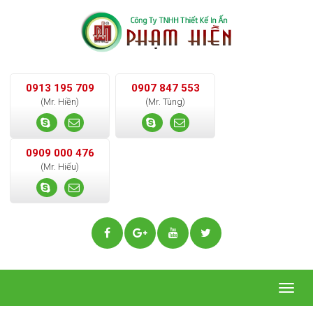
0913 195 709
0907 847 553
(Mr. Hiền)
(Mr. Tùng)
0909 000 476
(Mr. Hiếu)
Togg
navig