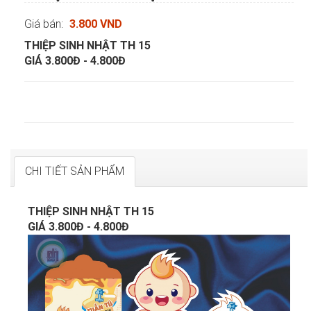
Giá bán:
3.800 VND
THIỆP SINH NHẬT TH 15
GIÁ 3.800Đ - 4.800Đ
CHI TIẾT SẢN PHẨM
THIỆP SINH NHẬT TH 15
GIÁ 3.800Đ - 4.800Đ