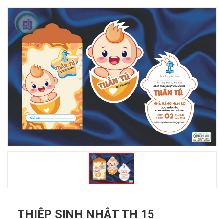
THIỆP SINH NHẬT TH 15