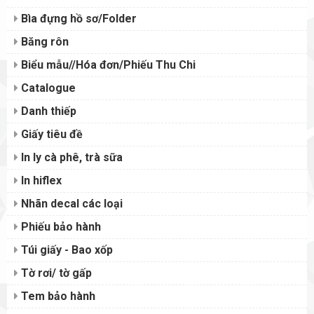
Bìa đựng hồ sơ/Folder
Băng rôn
Biểu mẫu//Hóa đơn/Phiếu Thu Chi
Catalogue
Danh thiếp
Giấy tiêu đề
In ly cà phê, trà sữa
In hiflex
Nhãn decal các loại
Phiếu bảo hành
Túi giấy - Bao xốp
Tờ rơi/ tờ gấp
Tem bảo hành