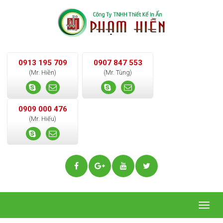
0913 195 709
0907 847 553
(Mr. Hiền)
(Mr. Tùng)
0909 000 476
(Mr. Hiếu)
Togg
navig