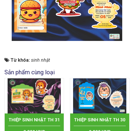
Từ khóa:
sinh nhật
Sản phẩm cùng loại
THIỆP SINH NHẬT TH 31
THIỆP SINH NHẬT TH 30