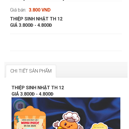
Giá bán:
3.800 VND
THIỆP SINH NHẬT TH 12
GIÁ 3.800Đ - 4.800Đ
CHI TIẾT SẢN PHẨM
THIỆP SINH NHẬT TH 12
GIÁ 3.800Đ - 4.800Đ