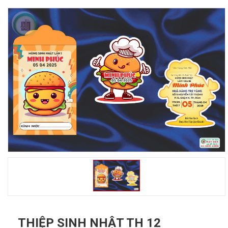
THIỆP SINH NHẬT TH 12