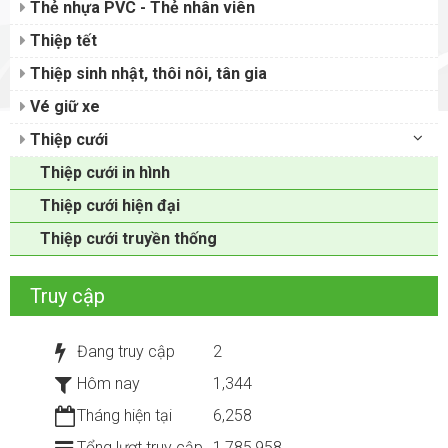
Thẻ nhựa PVC - Thẻ nhân viên
Thiệp tết
Thiệp sinh nhật, thôi nôi, tân gia
Vé giữ xe
Thiệp cưới
Thiệp cưới in hình
Thiệp cưới hiện đại
Thiệp cưới truyền thống
Truy cập
Đang truy cập
2
Hôm nay
1,344
Tháng hiện tại
6,258
Tổng lượt truy cập
1,785,958