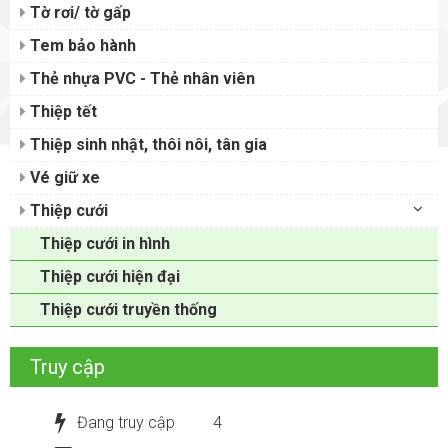
Tờ rơi/ tờ gấp
Tem bảo hành
Thẻ nhựa PVC - Thẻ nhân viên
Thiệp tết
Thiệp sinh nhật, thôi nôi, tân gia
Vé giữ xe
Thiệp cưới
Thiệp cưới in hình
Thiệp cưới hiện đại
Thiệp cưới truyền thống
Truy cập
Đang truy cập
4