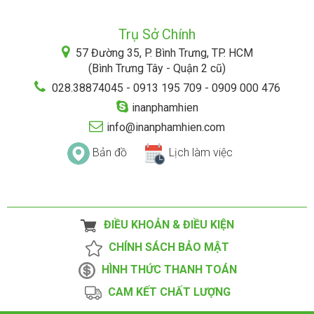
Trụ Sở Chính
57 Đường 35, P. Bình Trưng, TP. HCM
(Bình Trưng Tây - Quận 2 cũ)
028.38874045 - 0913 195 709 - 0909 000 476
inanphamhien
info@inanphamhien.com
Bản đồ
Lịch làm việc
ĐIỀU KHOẢN & ĐIỀU KIỆN
CHÍNH SÁCH BẢO MẬT
HÌNH THỨC THANH TOÁN
CAM KẾT CHẤT LƯỢNG