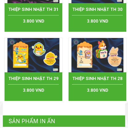
THIỆP SINH NHẬT TH 31
THIỆP SINH NHẬT TH 30
3.800 VND
3.800 VND
THIỆP SINH NHẬT TH 29
THIỆP SINH NHẬT TH 28
3.800 VND
3.800 VND
SẢN PHẨM IN ẤN