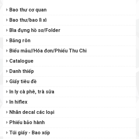
Bao thư cơ quan
Bao thư/bao lì xì
Bìa đựng hồ sơ/Folder
Băng rôn
Biểu mẫu//Hóa đơn/Phiếu Thu Chi
Catalogue
Danh thiếp
Giấy tiêu đề
In ly cà phê, trà sữa
In hiflex
Nhãn decal các loại
Phiếu bảo hành
Túi giấy - Bao xốp