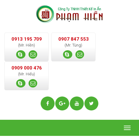
0913 195 709
0907 847 553
(Mr. Hiền)
(Mr. Tùng)
0909 000 476
(Mr. Hiếu)
Togg
navig