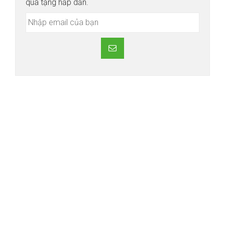
quà tặng hấp dẫn.