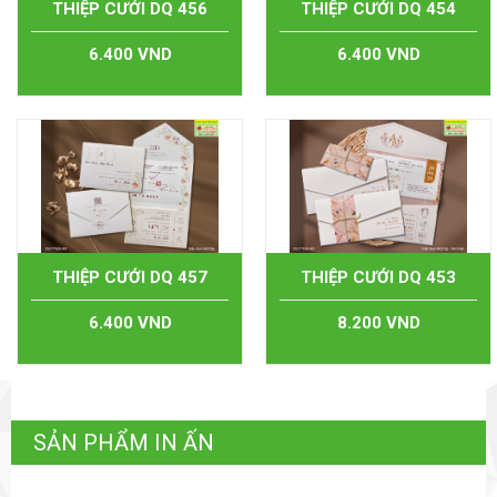
THIỆP CƯỚI DQ 456
THIỆP CƯỚI DQ 454
6.400 VND
6.400 VND
THIỆP CƯỚI DQ 457
THIỆP CƯỚI DQ 453
6.400 VND
8.200 VND
SẢN PHẨM IN ẤN