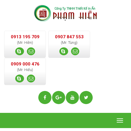
0913 195 709
0907 847 553
(Mr. Hiền)
(Mr. Tùng)
0909 000 476
(Mr. Hiếu)
Togg
navig