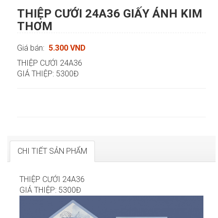
THIỆP CƯỚI 24A36 GIẤY ÁNH KIM
THƠM
Giá bán:
5.300 VND
THIỆP CƯỚI 24A36
GIÁ THIỆP: 5300Đ
CHI TIẾT SẢN PHẨM
THIỆP CƯỚI 24A36
GIÁ THIỆP: 5300Đ