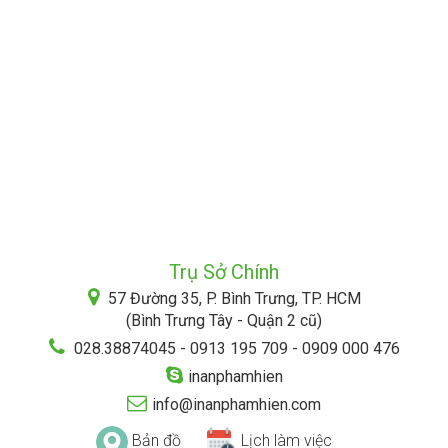
Trụ Sở Chính
57 Đường 35, P. Bình Trưng, TP. HCM
(Bình Trưng Tây - Quận 2 cũ)
028.38874045 - 0913 195 709 - 0909 000 476
inanphamhien
info@inanphamhien.com
Bản đồ
Lịch làm việc