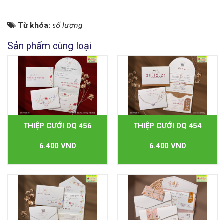
Từ khóa:
số lượng
Sản phẩm cùng loại
THIỆP CƯỚI DQ 456
THIỆP CƯỚI DQ 454
6.400 VND
6.400 VND