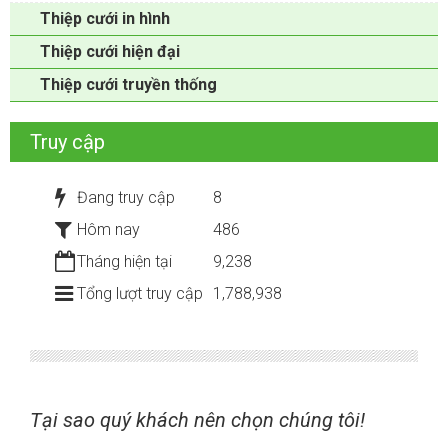
Thiệp cưới in hình
Thiệp cưới hiện đại
Thiệp cưới truyền thống
Truy cập
Đang truy cập
8
Hôm nay
486
Tháng hiện tại
9,238
Tổng lượt truy cập
1,788,938
Tại sao quý khách nên chọn chúng tôi!