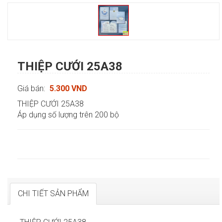
THIỆP CƯỚI 25A38
Giá bán:
5.300 VND
THIỆP CƯỚI 25A38
Áp dụng số lượng trên 200 bộ
CHI TIẾT SẢN PHẨM