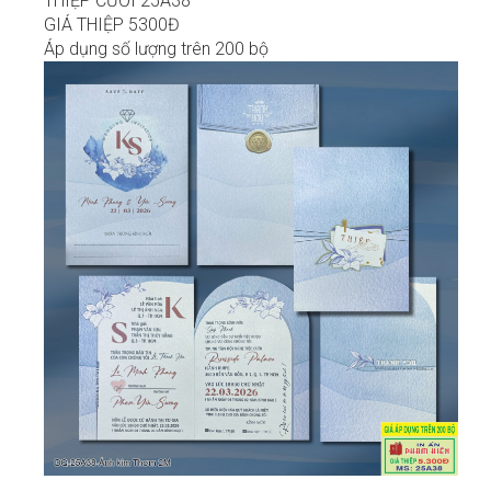
THIỆP CƯỚI 25A38
GIÁ THIỆP 5300Đ
Áp dụng số lượng trên 200 bộ