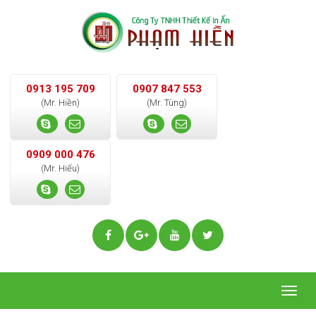
0913 195 709
0907 847 553
(Mr. Hiền)
(Mr. Tùng)
0909 000 476
(Mr. Hiếu)
Togg
navig