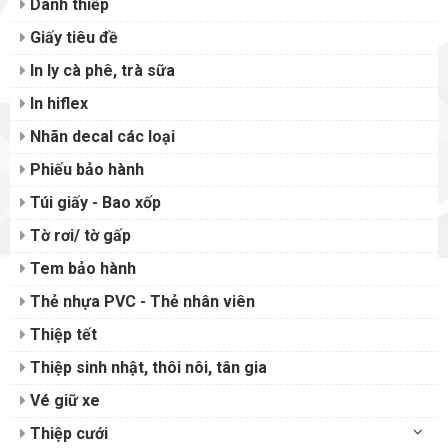
Danh thiếp
Giấy tiêu đề
In ly cà phê, trà sữa
In hiflex
Nhãn decal các loại
Phiếu bảo hành
Túi giấy - Bao xốp
Tờ rơi/ tờ gấp
Tem bảo hành
Thẻ nhựa PVC - Thẻ nhân viên
Thiệp tết
Thiệp sinh nhật, thôi nôi, tân gia
Vé giữ xe
Thiệp cưới