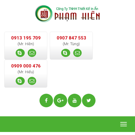
0913 195 709
0907 847 553
(Mr. Hiền)
(Mr. Tùng)
0909 000 476
(Mr. Hiếu)
Togg
navig