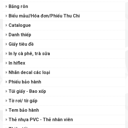
Băng rôn
Biểu mẫu//Hóa đơn/Phiếu Thu Chi
Catalogue
Danh thiếp
Giấy tiêu đề
In ly cà phê, trà sữa
In hiflex
Nhãn decal các loại
Phiếu bảo hành
Túi giấy - Bao xốp
Tờ rơi/ tờ gấp
Tem bảo hành
Thẻ nhựa PVC - Thẻ nhân viên