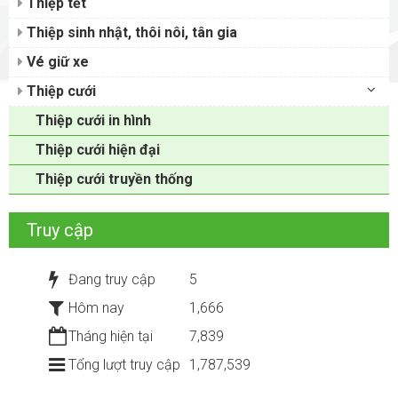
Thiệp tết
Thiệp sinh nhật, thôi nôi, tân gia
Vé giữ xe
Thiệp cưới
Thiệp cưới in hình
Thiệp cưới hiện đại
Thiệp cưới truyền thống
Truy cập
Đang truy cập
5
Hôm nay
1,666
Tháng hiện tại
7,839
Tổng lượt truy cập
1,787,539