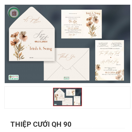
THIỆP CƯỚI QH 90