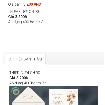
Giá bán:
3.200 VND
THIỆP CƯỚI QH 90
GIÁ 3.200Đ
Áp dụng 400 bộ trở lên
CHI TIẾT SẢN PHẨM
THIỆP CƯỚI QH 90
GIÁ 3.200Đ
Áp dụng 400 bộ trở lên