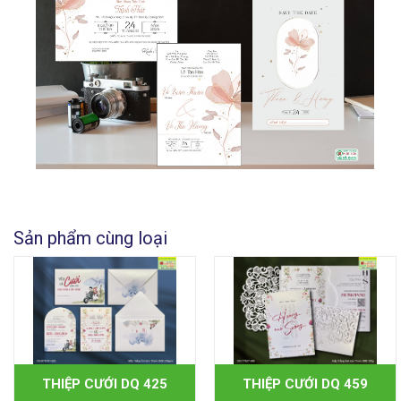
Sản phẩm cùng loại
THIỆP CƯỚI DQ 425
THIỆP CƯỚI DQ 459