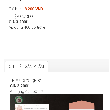
Giá bán:
3.200 VND
THIỆP CƯỚI QH 81
GIÁ 3.200Đ
Áp dụng 400 bộ trở lên
CHI TIẾT SẢN PHẨM
THIỆP CƯỚI QH 81
GIÁ 3.200Đ
Áp dụng 400 bộ trở lên