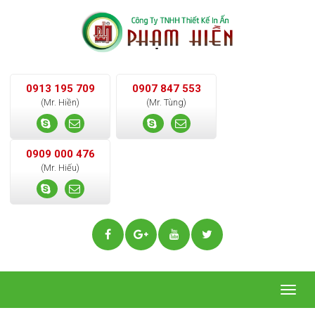
0913 195 709
0907 847 553
(Mr. Hiền)
(Mr. Tùng)
0909 000 476
(Mr. Hiếu)
Togg
navig