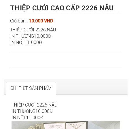
THIỆP CƯỚI CAO CẤP 2226 NÂU
Giá bán:
10.000 VND
THIỆP CƯỚI 2226 NÂU
IN THƯỜNG10.000Đ
IN NỔI 11.000Đ
CHI TIẾT SẢN PHẨM
THIỆP CƯỚI 2226 NÂU
IN THƯỜNG10.000Đ
IN NỔI 11.000Đ