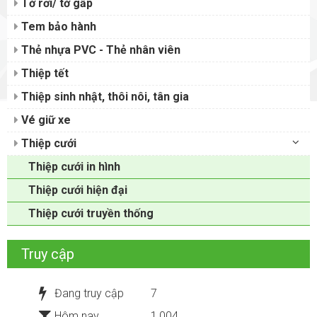
Tờ rơi/ tờ gấp
Tem bảo hành
Thẻ nhựa PVC - Thẻ nhân viên
Thiệp tết
Thiệp sinh nhật, thôi nôi, tân gia
Vé giữ xe
Thiệp cưới
Thiệp cưới in hình
Thiệp cưới hiện đại
Thiệp cưới truyền thống
Truy cập
Đang truy cập
7
Hôm nay
1,004