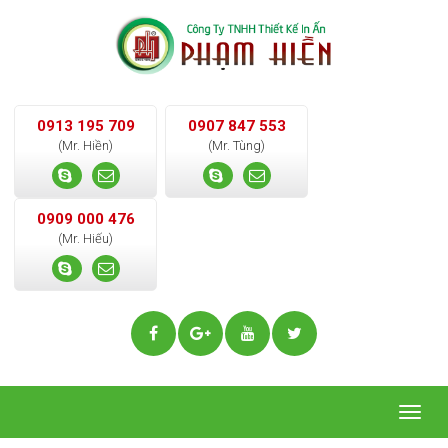
0913 195 709
0907 847 553
(Mr. Hiền)
(Mr. Tùng)
0909 000 476
(Mr. Hiếu)
Togg
navig