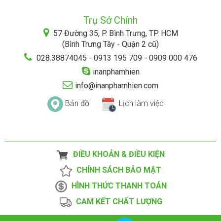
Trụ Sở Chính
57 Đường 35, P. Bình Trưng, TP. HCM
(Bình Trưng Tây - Quận 2 cũ)
028.38874045 - 0913 195 709 - 0909 000 476
inanphamhien
info@inanphamhien.com
Bản đồ
Lịch làm việc
ĐIỀU KHOẢN & ĐIỀU KIỆN
CHÍNH SÁCH BẢO MẬT
HÌNH THỨC THANH TOÁN
CAM KẾT CHẤT LƯỢNG