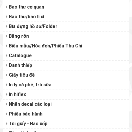
Bao thư cơ quan
Bao thư/bao lì xì
Bìa đựng hồ sơ/Folder
Băng rôn
Biểu mẫu//Hóa đơn/Phiếu Thu Chi
Catalogue
Danh thiếp
Giấy tiêu đề
In ly cà phê, trà sữa
In hiflex
Nhãn decal các loại
Phiếu bảo hành
Túi giấy - Bao xốp