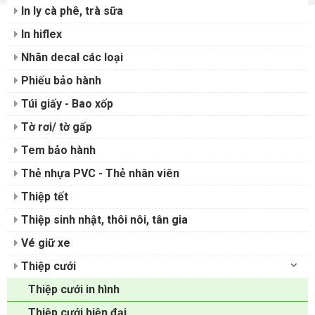
In ly cà phê, trà sữa
In hiflex
Nhãn decal các loại
Phiếu bảo hành
Túi giấy - Bao xốp
Tờ rơi/ tờ gấp
Tem bảo hành
Thẻ nhựa PVC - Thẻ nhân viên
Thiệp tết
Thiệp sinh nhật, thôi nôi, tân gia
Vé giữ xe
Thiệp cưới
Thiệp cưới in hình
Thiệp cưới hiện đại