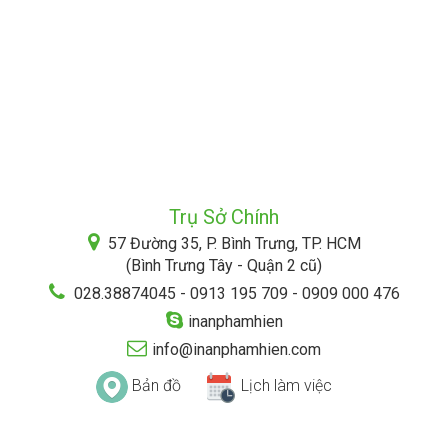
Trụ Sở Chính
57 Đường 35, P. Bình Trưng, TP. HCM
(Bình Trưng Tây - Quận 2 cũ)
028.38874045 - 0913 195 709 - 0909 000 476
inanphamhien
info@inanphamhien.com
Bản đồ
Lịch làm việc