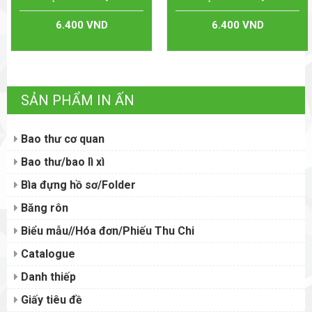
6.400 VND
6.400 VND
SẢN PHẨM IN ẤN
Bao thư cơ quan
Bao thư/bao lì xì
Bìa đựng hồ sơ/Folder
Băng rôn
Biểu mẫu//Hóa đơn/Phiếu Thu Chi
Catalogue
Danh thiếp
Giấy tiêu đề