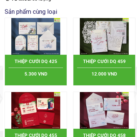
Sản phẩm cùng loại
THIỆP CƯỚI DQ 425
THIỆP CƯỚI DQ 459
5.300 VND
12.000 VND
THIỆP CƯỚI DQ 455
THIỆP CƯỚI DQ 458