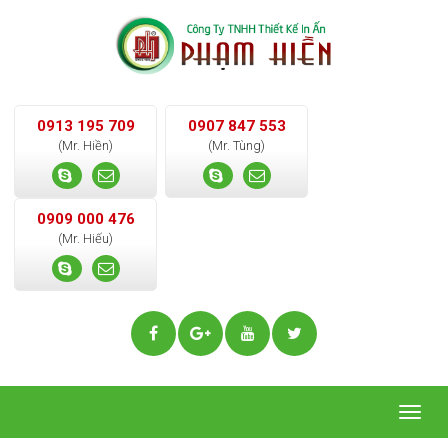
0913 195 709
0907 847 553
(Mr. Hiền)
(Mr. Tùng)
0909 000 476
(Mr. Hiếu)
Togg
navig