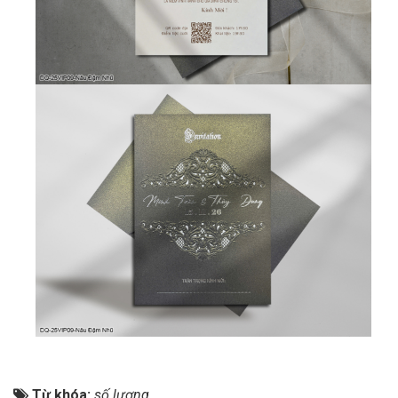
Từ khóa:
số lượng