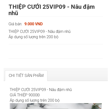
THIỆP CƯỚI 25VIP09 - Nâu đậm
nhũ
Giá bán:
9.000 VND
THIỆP CƯỚI 25VIP09 - Nâu đậm nhũ
Áp dụng số lượng trên 200 bộ
CHI TIẾT SẢN PHẨM
THIỆP CƯỚI 25VIP09 - Nâu đậm nhũ
GIÁ THIỆP 9000Đ
Áp dụng số lượng trên 200 bộ