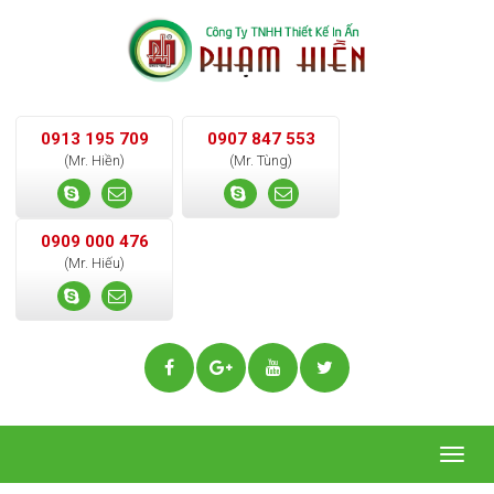
0913 195 709
0907 847 553
(Mr. Hiền)
(Mr. Tùng)
0909 000 476
(Mr. Hiếu)
Togg
navig