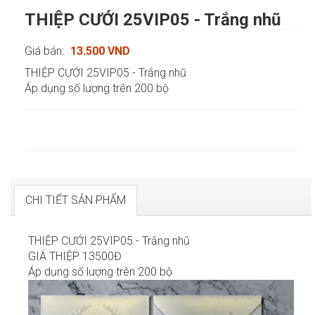
THIỆP CƯỚI 25VIP05 - Trắng nhũ
Giá bán:
13.500 VND
THIỆP CƯỚI 25VIP05 - Trắng nhũ
Áp dụng số lượng trên 200 bộ
CHI TIẾT SẢN PHẨM
THIỆP CƯỚI 25VIP05 - Trắng nhũ
GIÁ THIỆP 13500Đ
Áp dụng số lượng trên 200 bộ