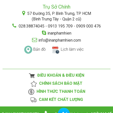
Trụ Sở Chính
57 Đường 35, P. Bình Trưng, TP. HCM
(Bình Trưng Tây - Quận 2 cũ)
028.38874045 - 0913 195 709 - 0909 000 476
inanphamhien
info@inanphamhien.com
Bản đồ
Lịch làm việc
ĐIỀU KHOẢN & ĐIỀU KIỆN
CHÍNH SÁCH BẢO MẬT
HÌNH THỨC THANH TOÁN
CAM KẾT CHẤT LƯỢNG