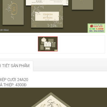
I TIẾT SẢN PHẨM
HIỆP CƯỚI 24A20
Á THIỆP: 4300Đ