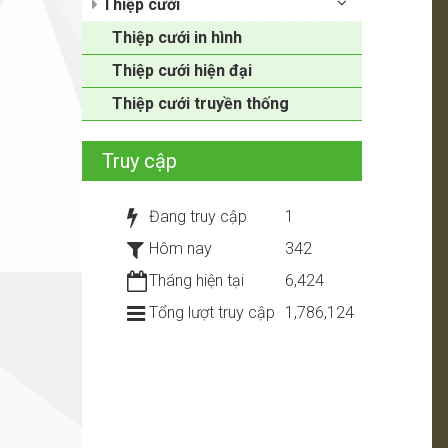
Thiệp cưới
Thiệp cưới in hình
Thiệp cưới hiện đại
Thiệp cưới truyền thống
Truy cập
Đang truy cập
1
Hôm nay
342
Tháng hiện tại
6,424
Tổng lượt truy cập
1,786,124