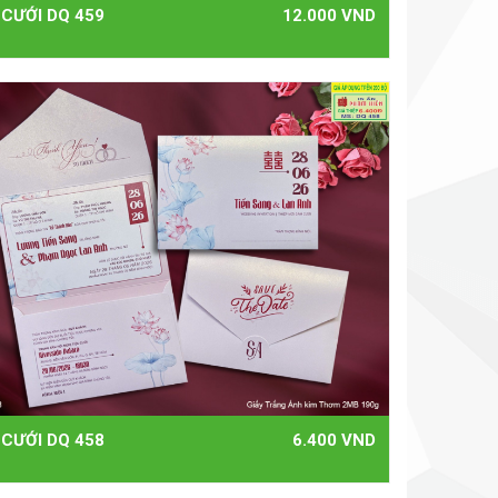
 CƯỚI DQ 459
12.000 VND
 CƯỚI DQ 458
6.400 VND