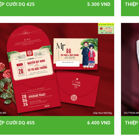
ỆP CƯỚI DQ 425
5.300 VND
THIỆP
ỆP CƯỚI DQ 455
6.400 VND
THIỆP