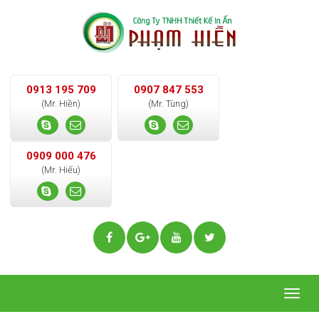
0913 195 709
0907 847 553
(Mr. Hiền)
(Mr. Tùng)
0909 000 476
(Mr. Hiếu)
Togg
navig