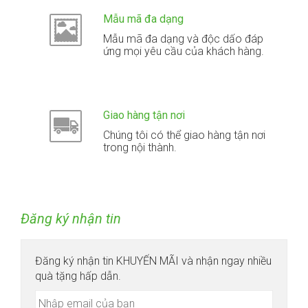
Mẫu mã đa dạng
Mẫu mã đa dạng và độc dấo đáp
ứng mọi yêu cầu của khách hàng.
Giao hàng tận nơi
Chúng tôi có thể giao hàng tận nơi
trong nội thành.
Đăng ký nhận tin
Đăng ký nhận tin KHUYẾN MÃI và nhận ngay nhiều
quà tặng hấp dẫn.