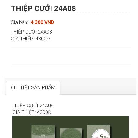
THIỆP CƯỚI 24A08
Giá bán:
4.300 VND
THIỆP CƯỚI 24A08
GIÁ THIỆP: 4300Đ
CHI TIẾT SẢN PHẨM
THIỆP CƯỚI 24A08
GIÁ THIỆP: 4300Đ