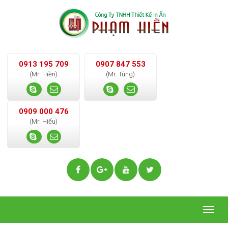
0913 195 709
0907 847 553
(Mr. Hiền)
(Mr. Tùng)
0909 000 476
(Mr. Hiếu)
Togg
navig