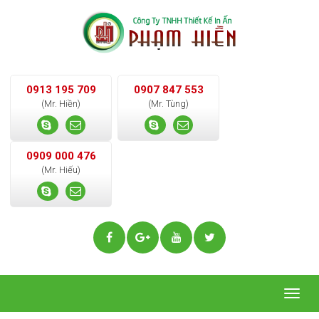
0913 195 709
0907 847 553
(Mr. Hiền)
(Mr. Tùng)
0909 000 476
(Mr. Hiếu)
Togg
navig