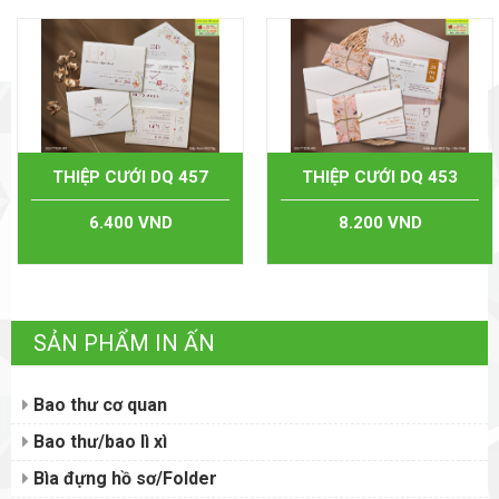
THIỆP CƯỚI DQ 457
THIỆP CƯỚI DQ 453
6.400 VND
8.200 VND
SẢN PHẨM IN ẤN
Bao thư cơ quan
Bao thư/bao lì xì
Bìa đựng hồ sơ/Folder