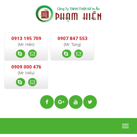
0913 195 709
0907 847 553
(Mr. Hiền)
(Mr. Tùng)
0909 000 476
(Mr. Hiếu)
Togg
navig