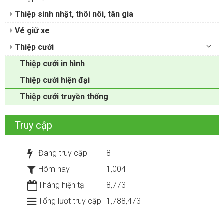
Thiệp sinh nhật, thôi nôi, tân gia
Vé giữ xe
Thiệp cưới
Thiệp cưới in hình
Thiệp cưới hiện đại
Thiệp cưới truyền thống
Truy cập
Đang truy cập
8
Hôm nay
1,004
Tháng hiện tại
8,773
Tổng lượt truy cập
1,788,473