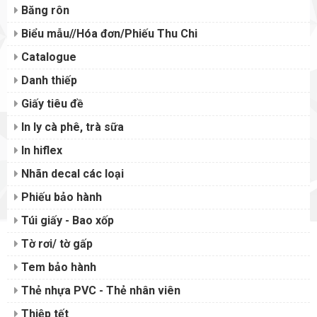
Băng rôn
Biểu mẫu//Hóa đơn/Phiếu Thu Chi
Catalogue
Danh thiếp
Giấy tiêu đề
In ly cà phê, trà sữa
In hiflex
Nhãn decal các loại
Phiếu bảo hành
Túi giấy - Bao xốp
Tờ rơi/ tờ gấp
Tem bảo hành
Thẻ nhựa PVC - Thẻ nhân viên
Thiệp tết