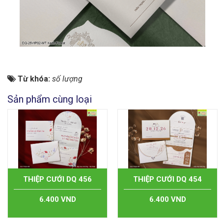
Từ khóa:
số lượng
Sản phẩm cùng loại
THIỆP CƯỚI DQ 456
THIỆP CƯỚI DQ 454
6.400 VND
6.400 VND