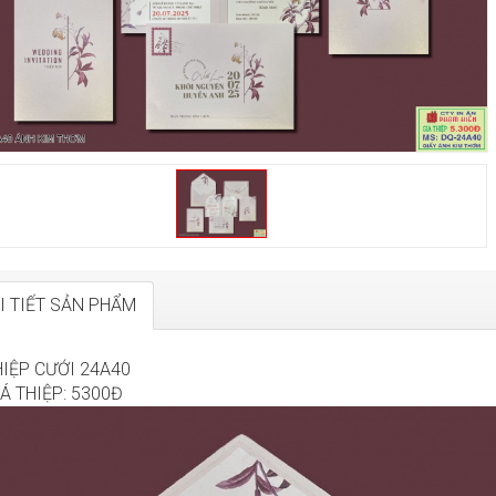
I TIẾT SẢN PHẨM
HIỆP CƯỚI 24A40
Á THIỆP: 5300Đ