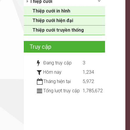
Thiệp cưới
Thiệp cưới in hình
Thiệp cưới hiện đại
Thiệp cưới truyền thống
Truy cập
Đang truy cập
3
Hôm nay
1,234
Tháng hiện tại
5,972
Tổng lượt truy cập
1,785,672