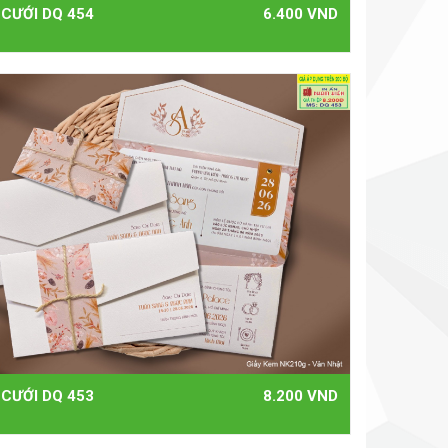
 CƯỚI DQ 454
6.400 VND
 CƯỚI DQ 453
8.200 VND