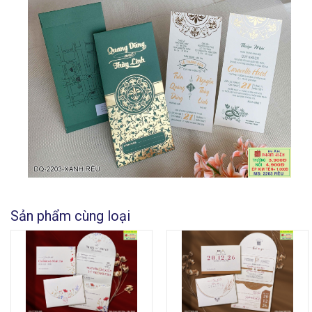
Sản phẩm cùng loại