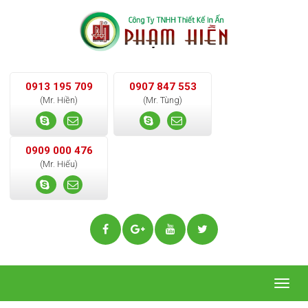
0913 195 709
0907 847 553
(Mr. Hiền)
(Mr. Tùng)
0909 000 476
(Mr. Hiếu)
Togg
navig