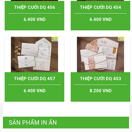
THIỆP CƯỚI DQ 456
THIỆP CƯỚI DQ 454
6.400 VND
6.400 VND
THIỆP CƯỚI DQ 457
THIỆP CƯỚI DQ 453
6.400 VND
8.200 VND
SẢN PHẨM IN ẤN