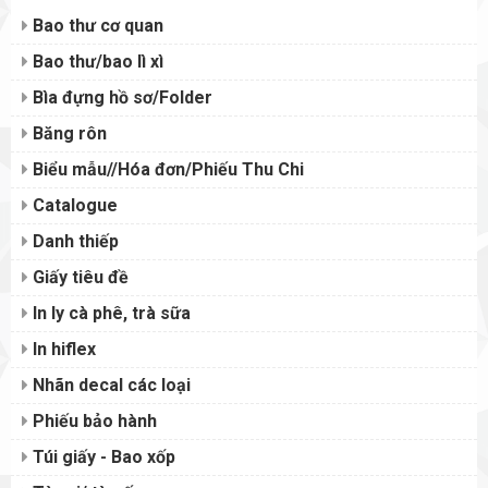
Bao thư cơ quan
Bao thư/bao lì xì
Bìa đựng hồ sơ/Folder
Băng rôn
Biểu mẫu//Hóa đơn/Phiếu Thu Chi
Catalogue
Danh thiếp
Giấy tiêu đề
In ly cà phê, trà sữa
In hiflex
Nhãn decal các loại
Phiếu bảo hành
Túi giấy - Bao xốp