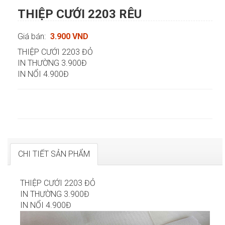
THIỆP CƯỚI 2203 RÊU
Giá bán:
3.900 VND
THIỆP CƯỚI 2203 ĐỎ
IN THƯỜNG 3.900Đ
IN NỔI 4.900Đ
CHI TIẾT SẢN PHẨM
THIỆP CƯỚI 2203 ĐỎ
IN THƯỜNG 3.900Đ
IN NỔI 4.900Đ