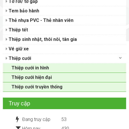
Tờ rơi/ tờ gấp
Tem bảo hành
Thẻ nhựa PVC - Thẻ nhân viên
Thiệp tết
Thiệp sinh nhật, thôi nôi, tân gia
Vé giữ xe
Thiệp cưới
Thiệp cưới in hình
Thiệp cưới hiện đại
Thiệp cưới truyền thống
Truy cập
Đang truy cập
53
Hôm nay
430