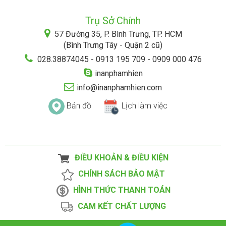
Trụ Sở Chính
57 Đường 35, P. Bình Trưng, TP. HCM
(Bình Trưng Tây - Quận 2 cũ)
028.38874045 - 0913 195 709 - 0909 000 476
inanphamhien
info@inanphamhien.com
Bản đồ
Lịch làm việc
ĐIỀU KHOẢN & ĐIỀU KIỆN
CHÍNH SÁCH BẢO MẬT
HÌNH THỨC THANH TOÁN
CAM KẾT CHẤT LƯỢNG