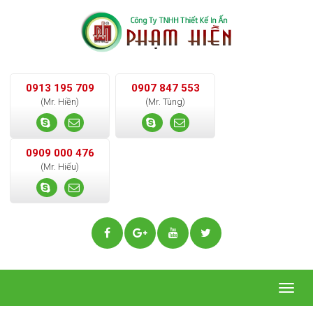
0913 195 709
0907 847 553
(Mr. Hiền)
(Mr. Tùng)
0909 000 476
(Mr. Hiếu)
Togg
navig