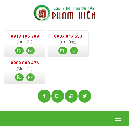
0913 195 709
0907 847 553
(Mr. Hiền)
(Mr. Tùng)
0909 000 476
(Mr. Hiếu)
Togg
navig