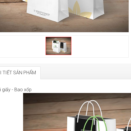
I TIẾT SẢN PHẨM
i giấy - Bao xốp