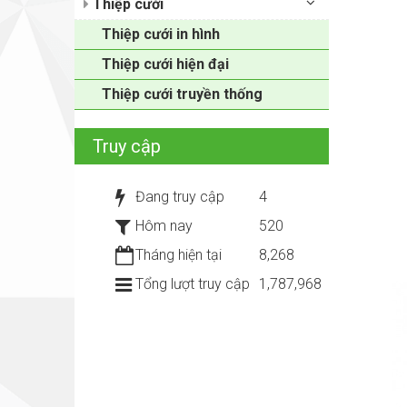
Thiệp cưới
Thiệp cưới in hình
Thiệp cưới hiện đại
Thiệp cưới truyền thống
Truy cập
Đang truy cập
4
Hôm nay
520
Tháng hiện tại
8,268
Tổng lượt truy cập
1,787,968