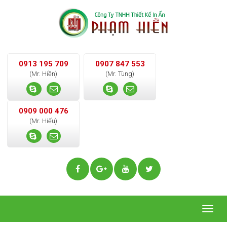
0913 195 709
0907 847 553
(Mr. Hiền)
(Mr. Tùng)
0909 000 476
(Mr. Hiếu)
Togg
navig