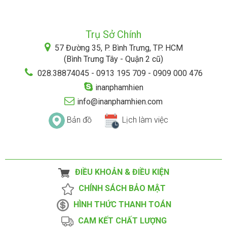
Trụ Sở Chính
57 Đường 35, P. Bình Trưng, TP. HCM
(Bình Trưng Tây - Quận 2 cũ)
028.38874045 - 0913 195 709 - 0909 000 476
inanphamhien
info@inanphamhien.com
Bản đồ
Lịch làm việc
ĐIỀU KHOẢN & ĐIỀU KIỆN
CHÍNH SÁCH BẢO MẬT
HÌNH THỨC THANH TOÁN
CAM KẾT CHẤT LƯỢNG