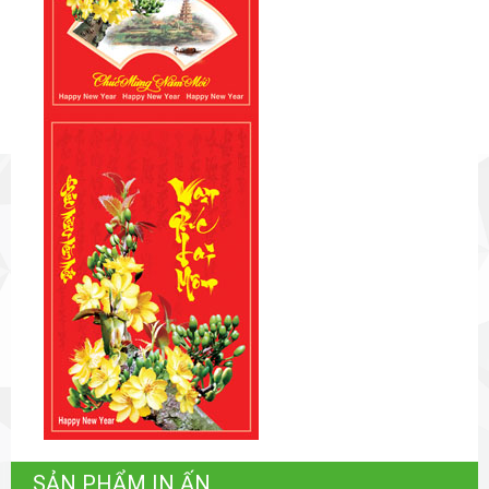
SẢN PHẨM IN ẤN