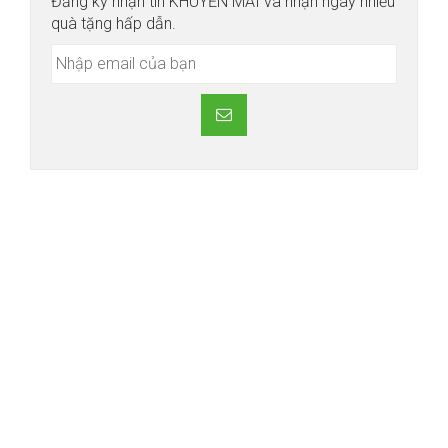
Đăng ký nhận tin KHUYẾN MÃI và nhận ngay nhiều
quà tặng hấp dẫn.