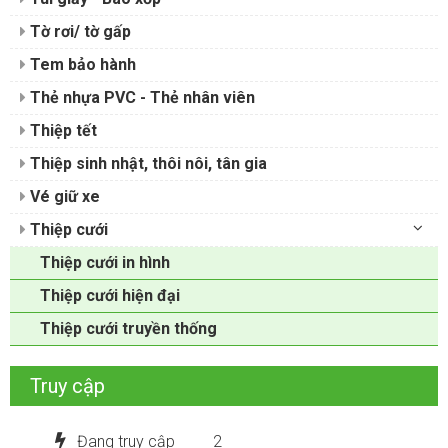
Tờ rơi/ tờ gấp
Tem bảo hành
Thẻ nhựa PVC - Thẻ nhân viên
Thiệp tết
Thiệp sinh nhật, thôi nôi, tân gia
Vé giữ xe
Thiệp cưới
Thiệp cưới in hình
Thiệp cưới hiện đại
Thiệp cưới truyền thống
Truy cập
Đang truy cập
2