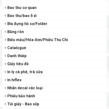
Bao thư cơ quan
Bao thư/bao lì xì
Bìa đựng hồ sơ/Folder
Băng rôn
Biểu mẫu//Hóa đơn/Phiếu Thu Chi
Catalogue
Danh thiếp
Giấy tiêu đề
In ly cà phê, trà sữa
In hiflex
Nhãn decal các loại
Phiếu bảo hành
Túi giấy - Bao xốp