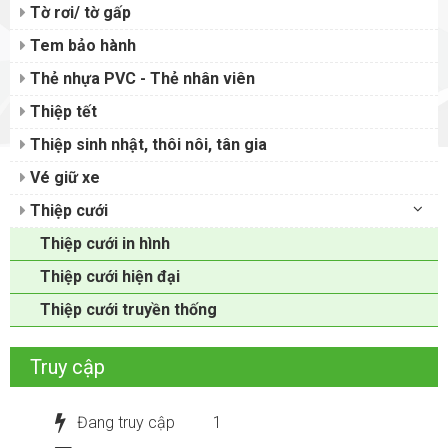
Tờ rơi/ tờ gấp
Tem bảo hành
Thẻ nhựa PVC - Thẻ nhân viên
Thiệp tết
Thiệp sinh nhật, thôi nôi, tân gia
Vé giữ xe
Thiệp cưới
Thiệp cưới in hình
Thiệp cưới hiện đại
Thiệp cưới truyền thống
Truy cập
Đang truy cập
1