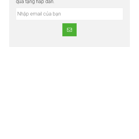
quà tặng hấp dẫn.