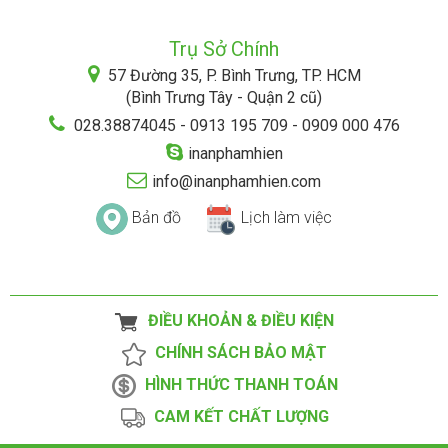
Trụ Sở Chính
57 Đường 35, P. Bình Trưng, TP. HCM
(Bình Trưng Tây - Quận 2 cũ)
028.38874045 - 0913 195 709 - 0909 000 476
inanphamhien
info@inanphamhien.com
Bản đồ
Lịch làm việc
ĐIỀU KHOẢN & ĐIỀU KIỆN
CHÍNH SÁCH BẢO MẬT
HÌNH THỨC THANH TOÁN
CAM KẾT CHẤT LƯỢNG