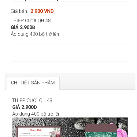
Giá bán:
2.900 VND
THIỆP CƯỚI QH 48
GIÁ 2.900Đ
Áp dụng 400 bộ trở lên
CHI TIẾT SẢN PHẨM
THIỆP CƯỚI QH 48
GIÁ 2.900Đ
Áp dụng 400 bộ trở lên