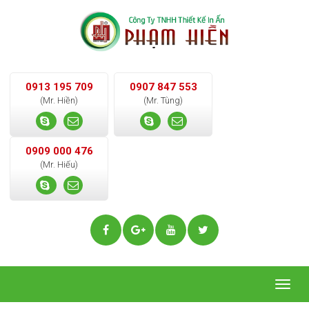
0913 195 709
0907 847 553
(Mr. Hiền)
(Mr. Tùng)
0909 000 476
(Mr. Hiếu)
Togg
navig