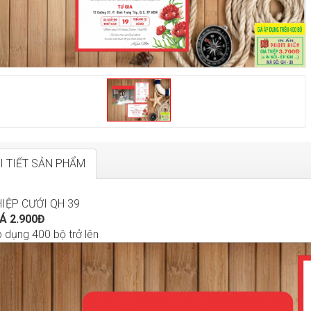
I TIẾT SẢN PHẨM
HIỆP CƯỚI QH 39
IÁ 2.900Đ
 dụng 400 bộ trở lên