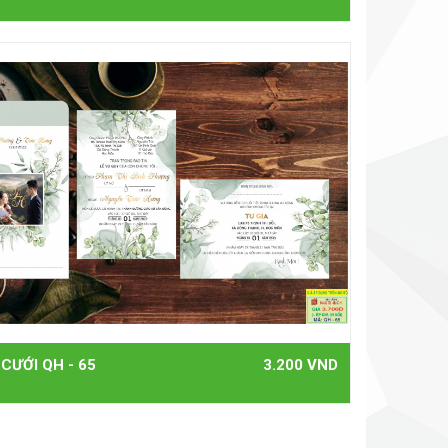
 CƯỚI QH - 65
3.200 VND