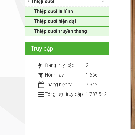
Thiệp cưới
Thiệp cưới in hình
Thiệp cưới hiện đại
Thiệp cưới truyền thống
Truy cập
Đang truy cập
2
Hôm nay
1,666
Tháng hiện tại
7,842
Tổng lượt truy cập
1,787,542